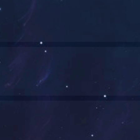
列
转页扇系列
工业品类
台扇
家用品类