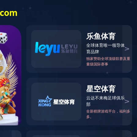
开云登
品牌
加入
陆入口
产品
我们
钻石牌