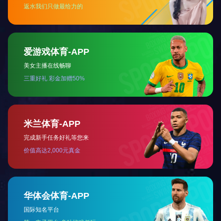
2024-04-19
“三角”“钻石”发力双循环，国民品牌秀出硬实力 ——开云登陆入口_开云online(中国) 亮相广交会
2024-03-21
“开云登陆入口_开云online(中国) ”“钻石牌”60年家电老字号惊艳亮相AWE ——致敬经典为传承，国货创新谋复兴