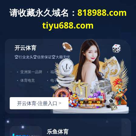
开云登陆入口
搜索
企业新闻
通知公告