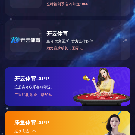
2024-04-19
开云登陆入口_开云online(中国) 钻石牌发力双循环，六十年老字号全勤广交会