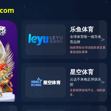
开云登
品牌
加入
陆入口
产品
我们
钻石牌