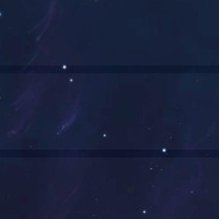
列
转页扇系列
家用品类
台扇
工业品类