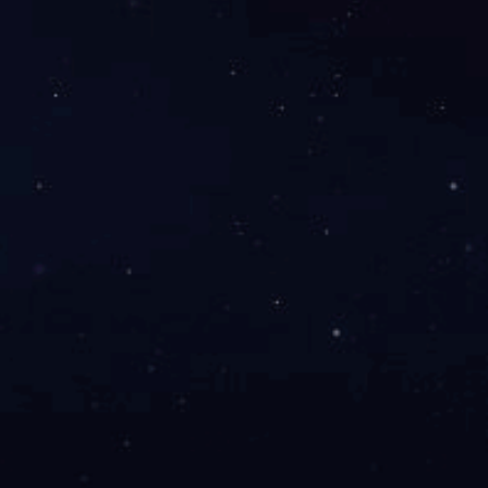
加入
我们
020-83187728
全国服务热
线
人才
招聘
联系
我们
开云登陆入口_开云online(中
钻石牌
微信公众号
国)
微信公众号