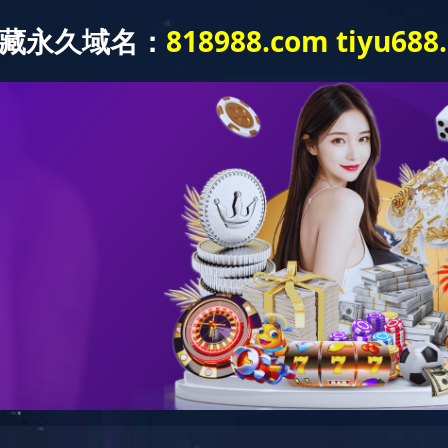
开云登陆入口_开
关于
品牌
云online(中国)
公司
故事
开云登陆入口_开云online(中国)