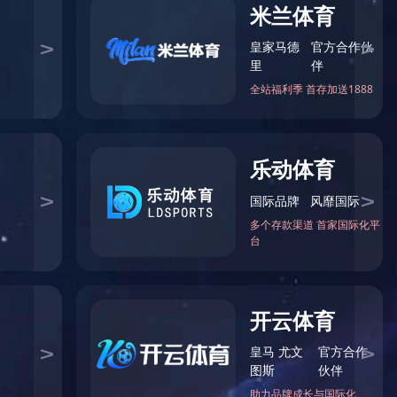
系列
空调
更多产品