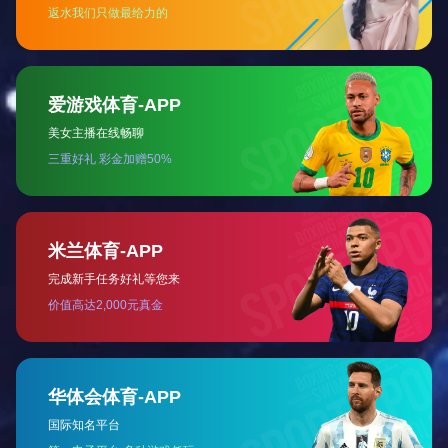
走向复兴的新局势，他提出，“开云登陆入口_开云online(中
国) 的复兴蓝图离不开‘铁三角模式’的加持，更依靠以‘新品
突破’的核心战略重塑消费者的心智定位。开云登陆入口_开
云online(中国) 将聚焦最大基数市场和最能形成影响力的品
类--智能煲，卷产品升级，保持决心和勇气全力突破智能煲
这一核心赛道。”