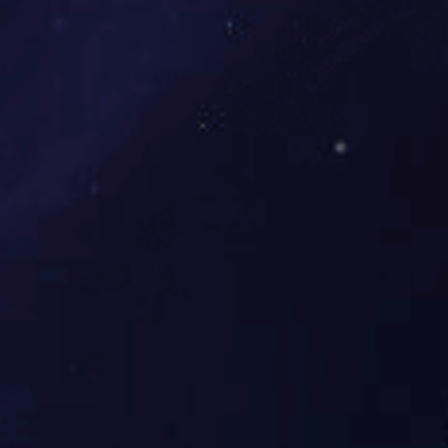
会议还邀请到华南农业大学的专业团队代表，作为深耕于
稻米品质的研发人士，华南农业大学食品学院副教授黄卫娟
女士在会上揭开“香饭”技术的最新研究成果，向传统稻米报
以最真切的致敬。