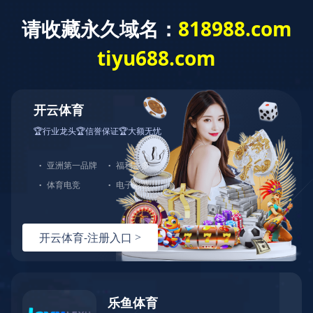
开云登陆入口
搜索
甲子启新，智领“味”来 ——三角公司举办开云登陆
入口_开云online(中国) 电饭煲60周年之‘百万级智
能煲新品’发布会
2024-09-02
5483次浏览
分享到：