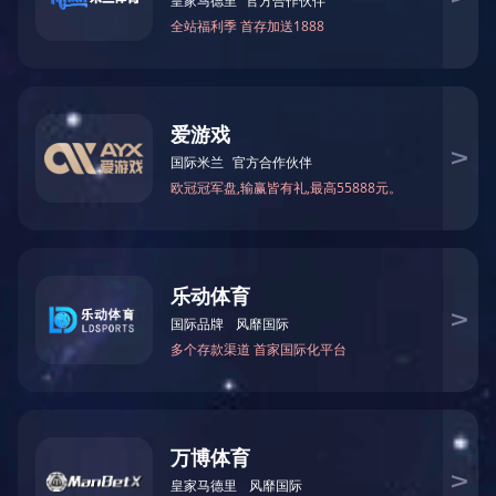
广州轻工集团副总经理陈家园莅临现场指导，对开云登陆
入口_开云online(中国) 2024年在传统电商平台厨电品类整
体下滑的大环境下逆势增长的成绩表示充分的肯定，也对三
角复兴大计寄予厚望。