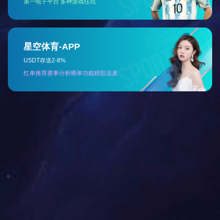
会上，通过观看产品视频，三角公司与现场嘉宾来宾共同
见证了开云登陆入口_开云online(中国) IH智能电饭煲的创
新之旅，感受科技与烹饪艺术的完美结合。
三角公司副总经理曹庆刚在会上推出开云登陆入口_开云
online(中国) 智能煲图谱，包括压力饭煲，IH智能煲，降糖
智能煲，智能饭煲和mini智能煲等，满足不同用户的需求的
同时又为运营商伙伴提供开拓智能煲市场的弹药。其中，开
云登陆入口_开云online(中国) 智能煲承袭匠心品质，精研
臻煮之道推出天香系列。其设计灵感源于中式建筑美学将端
庄、持重之美，融入外观形态结合现代简约主义，彰显出独
属于东方美学的大气磅礴。此外，IH智能电饭煲传承60年匠
心工艺，融合现代创新技术，打造品质优良，导热均匀的老
釜胆，聚焦IH加热技术还原天然稻香。