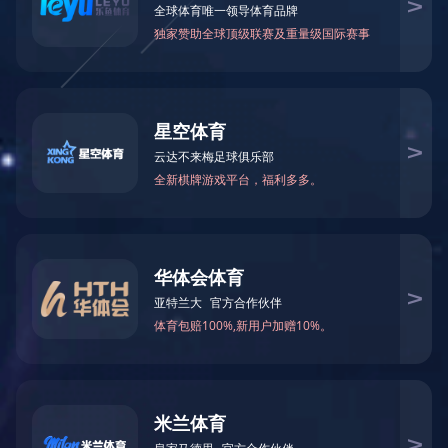
2024年8月28日，开云登陆入口_开云online(中国) 于广
州T.I.T智慧园隆重举办开云登陆入口_开云online(中国) 电饭
煲60周年之‘百万级智能煲新品’发布会。发布会现场各界专
家媒体嘉宾云集，来自全国各地的工厂、商家客户齐聚一
堂，共商三角未来复兴大计。