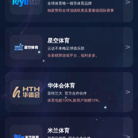
开云登陆入口_开云online(中国) 钻石牌发
力双循环，六十年老字号全勤广交会
查看更多+